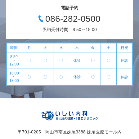
電話予約
086-282-0500
予約受付時間 8:50～18:00
時間
月
火
水
木
金
土
日祝
8:50
~
〇
〇
〇
休診
〇
〇
休診
12:00
16:00
~
〇
〇
〇
休診
〇
〇
休診
18:00
〒701-0205 岡山市南区妹尾3388 妹尾医療モール内