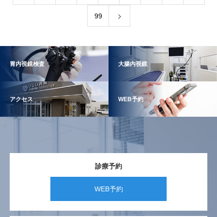
99
胃内視鏡検査
大腸内視鏡
アクセス
WEB予約
診療予約
WEB予約