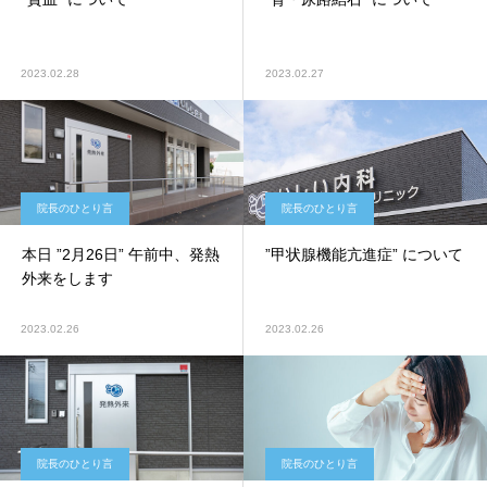
2023.02.28
2023.02.27
院長のひとり言
院長のひとり言
本日 ”2月26日” 午前中、発熱
”甲状腺機能亢進症” について
外来をします
2023.02.26
2023.02.26
院長のひとり言
院長のひとり言