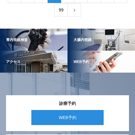
99
胃内視鏡検査
大腸内視鏡
アクセス
WEB予約
診療予約
WEB予約