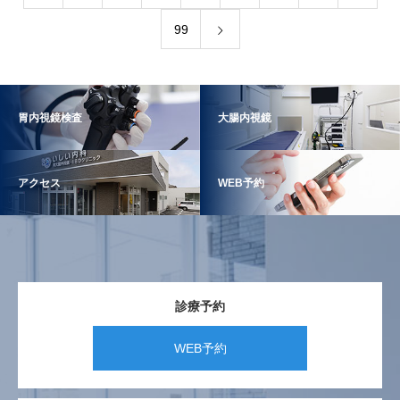
99
胃内視鏡検査
大腸内視鏡
アクセス
WEB予約
診療予約
WEB予約