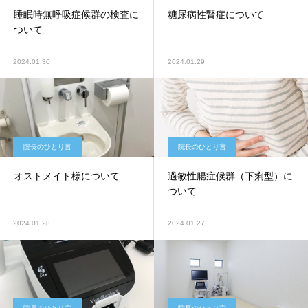
睡眠時無呼吸症候群の検査に
糖尿病性腎症について
ついて
2024.01.30
2024.01.29
院長のひとり言
院長のひとり言
オストメイト様について
過敏性腸症候群（下痢型）に
ついて
2024.01.28
2024.01.27