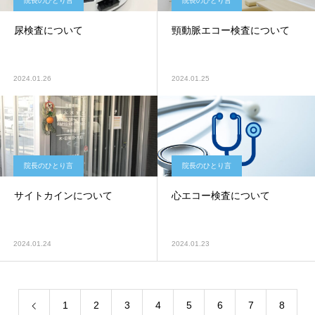
院長のひとり言
院長のひとり言
尿検査について
頸動脈エコー検査について
2024.01.26
2024.01.25
院長のひとり言
院長のひとり言
サイトカインについて
心エコー検査について
2024.01.24
2024.01.23
1
2
3
4
5
6
7
8