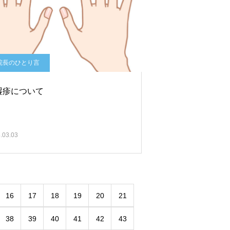
院長のひとり言
湿疹について
.03.03
16
17
18
19
20
21
38
39
40
41
42
43