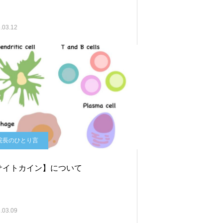
.03.12
院長のひとり言
サイトカイン】について
.03.09