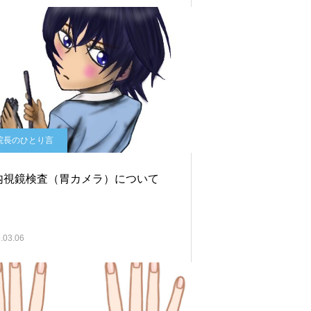
院長のひとり言
内視鏡検査（胃カメラ）について
.03.06