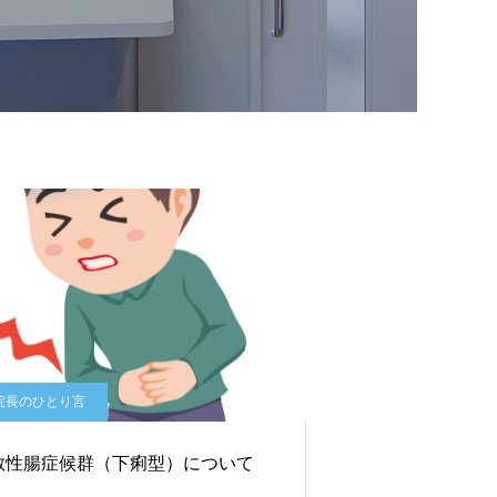
院長のひとり言
敏性腸症候群（下痢型）について