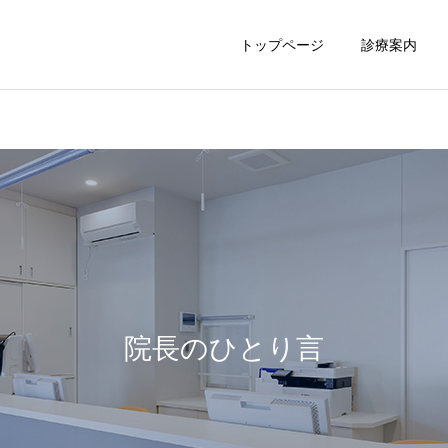
トップページ
診療案内
胃内視鏡
大腸内視鏡
院長のひとり言