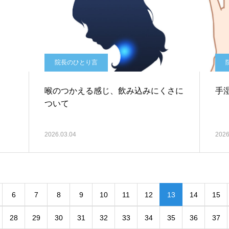
院長のひとり言
喉のつかえる感じ、飲み込みにくさに
手
ついて
2026.03.04
2026
6
7
8
9
10
11
12
13
14
15
28
29
30
31
32
33
34
35
36
37