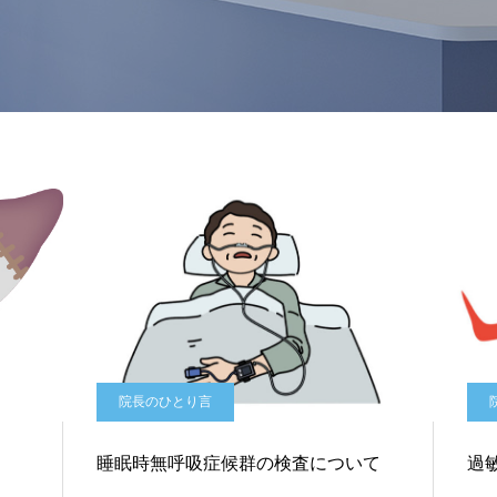
院長のひとり言
睡眠時無呼吸症候群の検査について
過