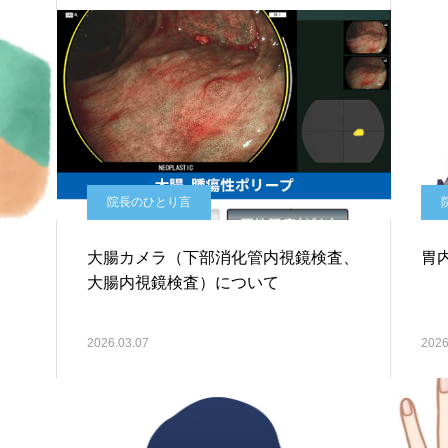
院長のひとり言
大腸カメラ（下部消化管内視鏡検査、
胃
大腸内視鏡検査）について
2026.03.07
2026