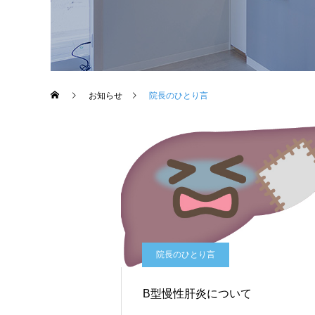
お知らせ
院長のひとり言
院長のひとり言
B型慢性肝炎について