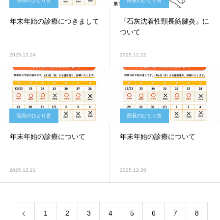
院長のひとり言
院長のひとり言
年末年始の診療につきまして
『石灰沈着性頸長筋腱炎』に
ついて
2025.12.24
2025.12.22
院長のひとり言
院長のひとり言
年末年始の診療について
年末年始の診療について
2025.12.21
2025.12.20
1
2
3
4
5
6
7
8