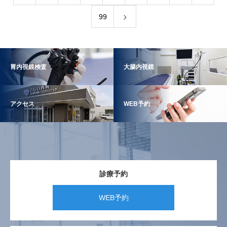
99
胃内視鏡検査
大腸内視鏡
アクセス
WEB予約
診療予約
WEB予約