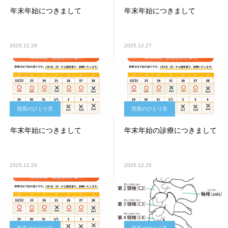
年末年始につきまして
年末年始につきまして
2025.12.28
2025.12.27
院長のひとり言
院長のひとり言
年末年始につきまして
年末年始の診療につきまして
2025.12.26
2025.12.25