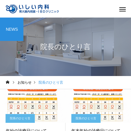
NEWS
院長のひとり言
一般内科
胃内視
お知らせ
院長のひとり言
院長のひとり言
院長のひとり言
年始の診療日について
年末年始の診療日について