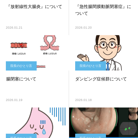
『放射線性大腸炎』について
『急性腸間膜動脈閉塞症』に
ついて
2026.01.21
2026.01.20
院長のひとり言
院長のひとり言
腸閉塞について
ダンピング症候群について
2026.01.19
2026.01.18