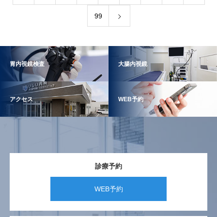
99
胃内視鏡検査
大腸内視鏡
アクセス
WEB予約
診療予約
WEB予約