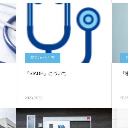
院長のひとり言
『SIADH』について
『
2023.05.30
2023