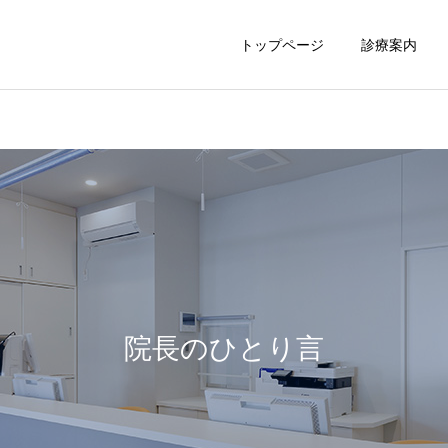
トップページ
診療案内
胃内視鏡
大腸内視鏡
院長のひとり言