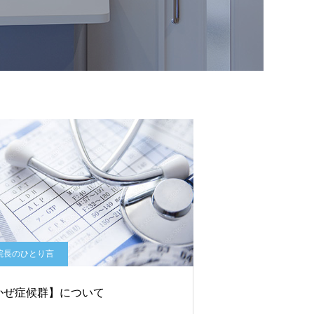
院長のひとり言
かぜ症候群】について