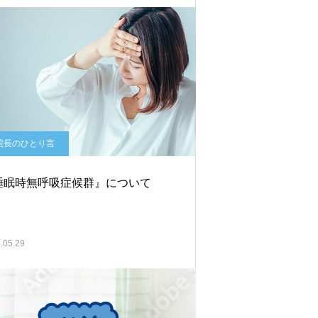
院長のひとり言
睡眠時無呼吸症候群』について
.05.29