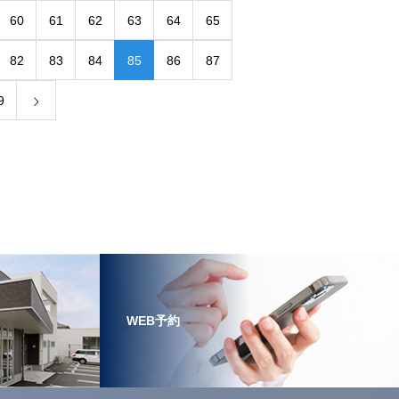
60
61
62
63
64
65
82
83
84
85
86
87
9
WEB予約