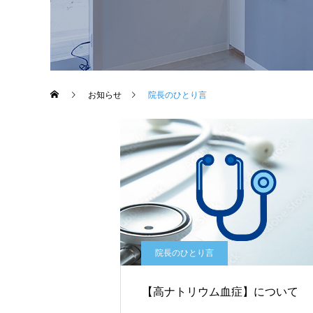
お知らせ
院長のひとり言
院長のひとり言
【高ナトリウム血症】について