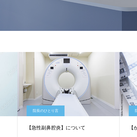
院長のひとり言
【急性副鼻腔炎】について
【