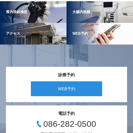
胃内視鏡検査
大腸内視鏡
アクセス
WEB予約
診療予約
WEB予約
電話予約
086-282-0500