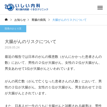
お知らせ
胃腸の病気
大腸がんのリスクについて
院長のひとり言
大腸がんのリスクについて
2026.05.24
一般内科
胃内視
最近の報告では日本のがんの罹患数（がんにかかった患者さんの
数）において、男性の２位が大腸がん、女性の２位が大腸がん、
男女あわせて1位が大腸がんといわれています。
がんの死亡数（がんで亡くなった患者さんの人数）において、男
性の２位が大腸がん、女性の１位が大腸がん、男女合わせて２位
が大腸がんとされています。
また、日本人が一生のうちに大腸がんと診断される確率は、男性