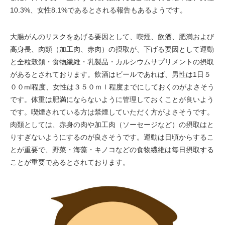
10.3%、女性8.1%であるとされる報告もあるようです。
大腸がんのリスクをあげる要因として、喫煙、飲酒、肥満および
高身長、肉類（加工肉、赤肉）の摂取が、下げる要因として運動
と全粒穀類・食物繊維・乳製品・カルシウムサプリメントの摂取
があるとされております。飲酒はビールであれば、男性は1日５
００ml程度、女性は３５０ｍｌ程度までにしておくのがよさそう
です。体重は肥満にならないように管理しておくことが良いよう
です。喫煙されている方は禁煙していただく方がよさそうです。
肉類としては、赤身の肉や加工肉（ソーセージなど）の摂取はと
りすぎないようにするのが良さそうです。運動は日頃からするこ
とが重要で、野菜・海藻・キノコなどの食物繊維は毎日摂取する
ことが重要であるとされております。