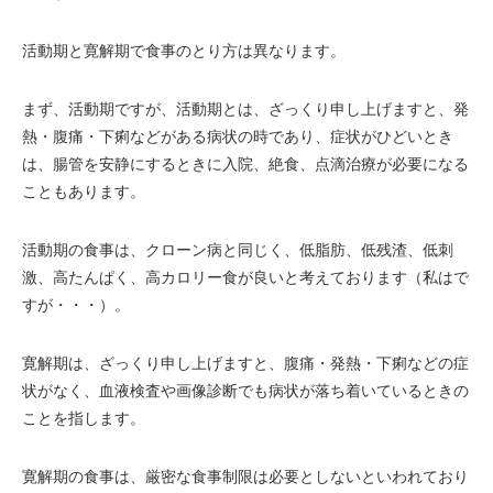
活動期と寛解期で食事のとり方は異なります。
まず、活動期ですが、活動期とは、ざっくり申し上げますと、発
熱・腹痛・下痢などがある病状の時であり、症状がひどいとき
は、腸管を安静にするときに入院、絶食、点滴治療が必要になる
こともあります。
活動期の食事は、クローン病と同じく、低脂肪、低残渣、低刺
激、高たんぱく、高カロリー食が良いと考えております（私はで
すが・・・）。
寛解期は、ざっくり申し上げますと、腹痛・発熱・下痢などの症
状がなく、血液検査や画像診断でも病状が落ち着いているときの
ことを指します。
寛解期の食事は、厳密な食事制限は必要としないといわれており