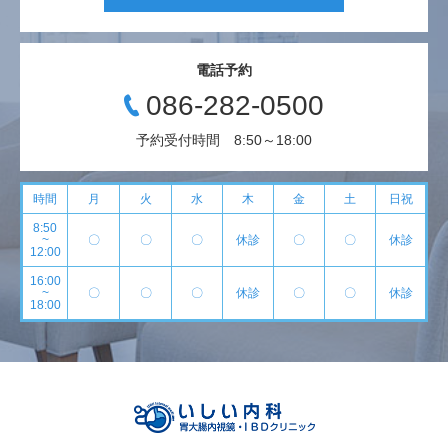
電話予約
086-282-0500
予約受付時間 8:50～18:00
時間
月
火
水
木
金
土
日祝
8:50
~
〇
〇
〇
休診
〇
〇
休診
12:00
16:00
~
〇
〇
〇
休診
〇
〇
休診
18:00