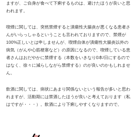
ますが、ご自身が食べて下痢するものは、避けたほうが良いと思
われます。
喫煙に関しては、突然禁煙すると潰瘍性大腸炎が悪くなる患者さ
んがいらっしゃるということも言われておりますので、禁煙が
100%正しいとは申しませんが、喫煙自体が潰瘍性大腸炎以外の
病気（がんや心筋梗塞など）の原因になるので、喫煙している患
者さんはおだやかに禁煙する（本数をいきなり0本/日にするので
はなく、徐々に減らしながら禁煙する）のが良いのかもしれませ
ん。
飲酒に関しては、病状にあまり関係ないという報告が多いと思わ
れますが、活動期には禁酒したほうが良いと考えております（私
はですが・・・）。飲酒により下痢しやすくなりますので。