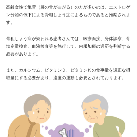
高齢女性で亀背（腰の骨が曲がる）の方が多いのは、エストロゲ
ン分泌の低下による骨粗しょう症によるものであると推察されま
す。
骨粗しょう症が疑われる患者さんでは、医療面接、身体診察、骨
塩定量検査、血液検査等を施行して、内服加療の適応を判断する
必要があります。
また、カルシウム、ビタミンＤ、ビタミンＫの食事量を適正な摂
取量にする必要があり、適度の運動も必要とされております。