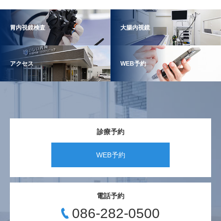
胃内視鏡検査
大腸内視鏡
アクセス
WEB予約
診療予約
WEB予約
電話予約
086-282-0500