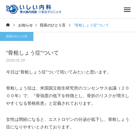
お知らせ
院長のひとり言
”骨粗しょう症”ついて
院長のひとり言
”骨粗しょう症”ついて
2026.05.29
一般内科
胃内視
今日は”骨粗しょう症”ついて呟いてみたいと思います。
骨粗しょう症は、米国国立衛生研究所のコンセンサス会議（２０
００年）で、『骨強度の低下を特徴とし、骨折のリスクが増大し
やすくなる骨格疾患』と定義されております。
女性は閉経になると、エストロゲンの分泌が低下し、骨粗しょう
症になりやすいとされております。