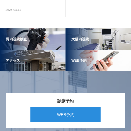
2025.04.11
胃内視鏡検査
大腸内視鏡
アクセス
WEB予約
診療予約
WEB予約