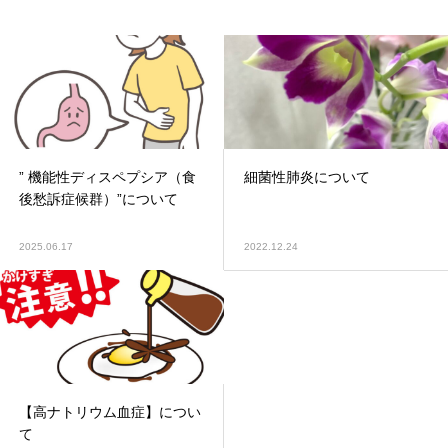
” 機能性ディスペプシア（食
細菌性肺炎について
後愁訴症候群）”について
2025.06.17
2022.12.24
【高ナトリウム血症】につい
て