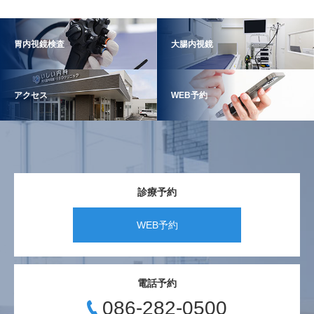
胃内視鏡検査
大腸内視鏡
アクセス
WEB予約
診療予約
WEB予約
電話予約
086-282-0500