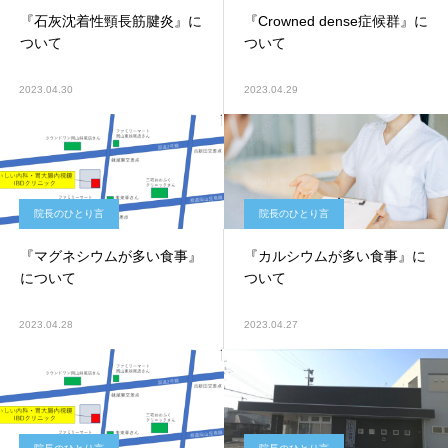
『石灰沈着性頸長筋腱炎』に
『Crowned dense症候群』に
ついて
ついて
2023.04.30
2023.04.29
院長のひとり言
院長のひとり言
『マグネシウムが多い食事』
『カルシウムが多い食事』に
について
ついて
2023.04.28
2023.04.27