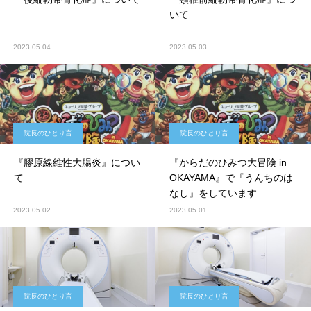
いて
2023.05.04
2023.05.03
院長のひとり言
院長のひとり言
『膠原線維性大腸炎』につい
『からだのひみつ大冒険 in
て
OKAYAMA』で『うんちのは
なし』をしています
2023.05.02
2023.05.01
院長のひとり言
院長のひとり言