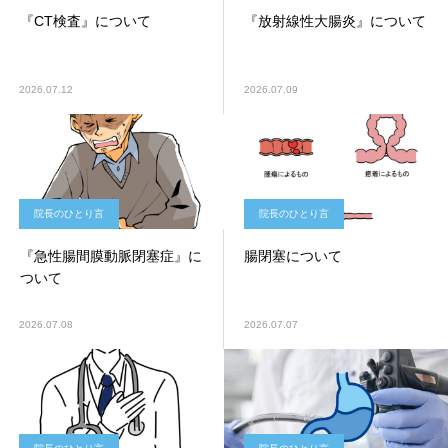
『CT検査』について
『放射線性大腸炎』について
2026.07.12
2026.07.09
院長のひとり言
院長のひとり言
『急性腸間膜動脈閉塞症』に
腸閉塞について
ついて
2026.07.08
2026.07.07