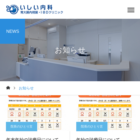
NEWS
お知らせ
一般内科
胃内視
お知らせ
院長のひとり言
院長のひとり言
年末年始の診療日について
年始の診療日について