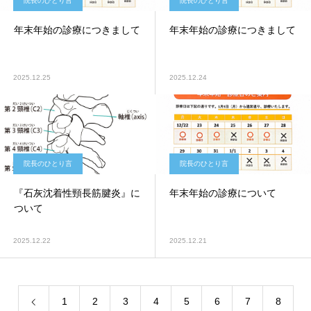
院長のひとり言
院長のひとり言
年末年始の診療につきまして
年末年始の診療につきまして
2025.12.25
2025.12.24
院長のひとり言
院長のひとり言
『石灰沈着性頸長筋腱炎』に
年末年始の診療について
ついて
2025.12.22
2025.12.21
1
2
3
4
5
6
7
8