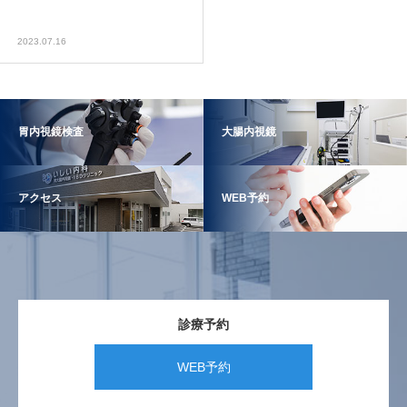
2023.07.16
胃内視鏡検査
大腸内視鏡
アクセス
WEB予約
診療予約
WEB予約