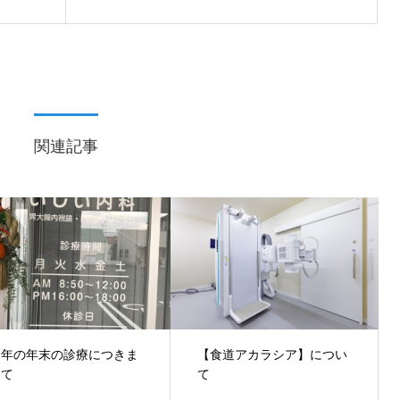
関連記事
今年の年末の診療につきま
【食道アカラシア】につい
して
て