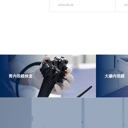
2024.06.03
20
胃内視鏡検査
大腸内視鏡