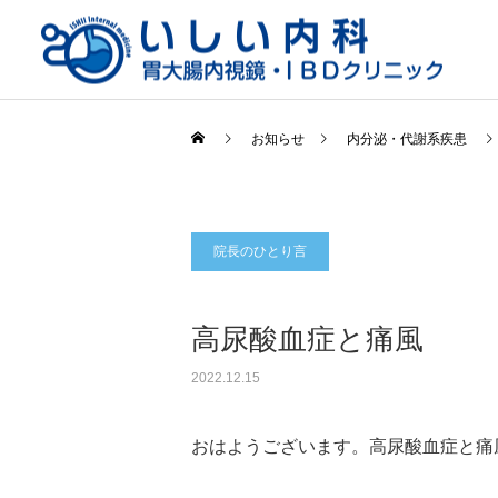
お知らせ
内分泌・代謝系疾患
院長のひとり言
一般内科
高尿酸血症と痛風
2022.12.15
おはようございます。高尿酸血症と痛