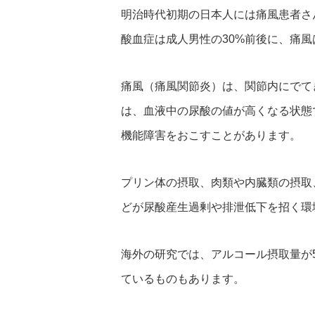
明治時代初期の日本人には痛風患者さ
酸血症は成人男性の30%前後に、痛
痛風（痛風関節炎）は、関節内にでて
は、血液中の尿酸の値が高くなる状態
機能障害をおこすことがあります。
プリン体の摂取、肉類や内臓類の摂取
どが尿酸産生過剰や排泄低下を招く環
海外の研究では、アルコール摂取量が5
ているものもあります。