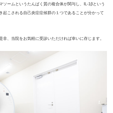
ソームというたんぱく質の複合体が関与し、IL-1βという
き起こされる自己炎症症候群の１つであることが分かって
是非、当院をお気軽に受診いただければ幸いに存じます。