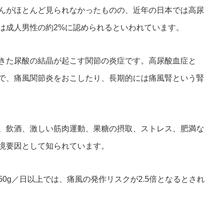
んがほとんど見られなかったものの、近年の日本では高尿
風は成人男性の約2%に認められるといわれています。
きた尿酸の結晶が起こす関節の炎症です。高尿酸血症と
で、痛風関節炎をおこしたり、長期的には痛風腎という腎
、飲酒、激しい筋肉運動、果糖の摂取、ストレス、肥満な
境要因として知られています。
0g／日以上では、痛風の発作リスクが2.5倍となるとされ