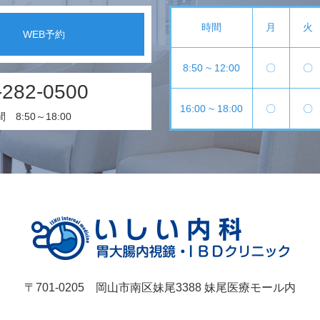
時間
月
火
WEB予約
8:50 ~ 12:00
〇
〇
-282-0500
16:00 ~ 18:00
〇
〇
8:50～18:00
〒701-0205 岡山市南区妹尾3388 妹尾医療モール内