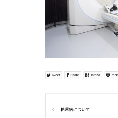
Tweet
Share
Hatena
Pock
糖尿病について