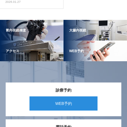
2026.01.27
胃内視鏡検査
大腸内視鏡
アクセス
WEB予約
診療予約
WEB予約