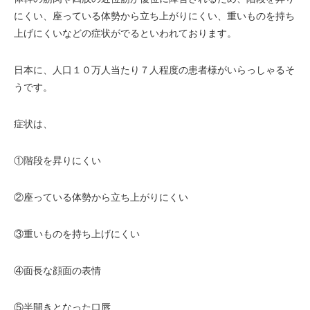
にくい、座っている体勢から立ち上がりにくい、重いものを持ち
上げにくいなどの症状がでるといわれております。
日本に、人口１０万人当たり７人程度の患者様がいらっしゃるそ
うです。
症状は、
①階段を昇りにくい
②座っている体勢から立ち上がりにくい
③重いものを持ち上げにくい
④面長な顔面の表情
⑤半開きとなった口唇