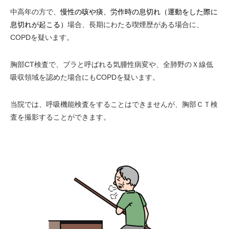
中高年の方で、
慢性の咳や痰、労作時の息切れ（運動をした際に
息切れが起こる）
場合、長期にわたる喫煙歴がある場合に、
COPDを疑います。
胸部CT検査で、ブラと呼ばれる気腫性病変や、全肺野のＸ線低
吸収領域を認めた場合にもCOPDを疑います。
当院では、呼吸機能検査をすることはできませんが、胸部ＣＴ検
査を撮影することができます。