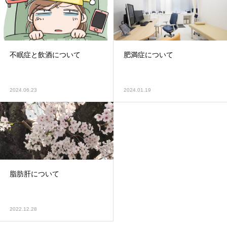
不眠症と飲酒について
肥満症について
2024.06.23
2024.01.19
脂肪肝について
2022.12.28