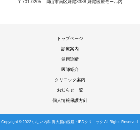
〒701-0205 岡山市南区妹尾3388 妹尾医療モール内
トップページ
診療案内
健康診断
医師紹介
クリニック案内
お知らせ一覧
個人情報保護方針
Copyright © 2022 いしい内科 胃大腸内視鏡・IBDクリニック All Rights Reserved.