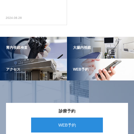
2024.08.28
胃内視鏡検査
大腸内視鏡
アクセス
WEB予約
診療予約
WEB予約