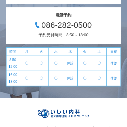
電話予約
086-282-0500
予約受付時間 8:50～18:00
時間
月
火
水
木
金
土
日祝
8:50
~
〇
〇
〇
休診
〇
〇
休診
12:00
16:00
~
〇
〇
〇
休診
〇
〇
休診
18:00