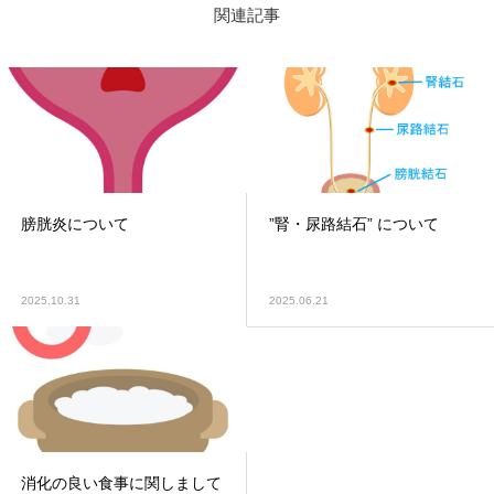
関連記事
膀胱炎について
”腎・尿路結石” について
2025.10.31
2025.06.21
消化の良い食事に関しまして