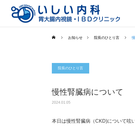
お知らせ
院長のひとり言
院長のひとり言
一般内科
慢性腎臓病について
2024.01.05
本日は慢性腎臓病（CKD)について呟