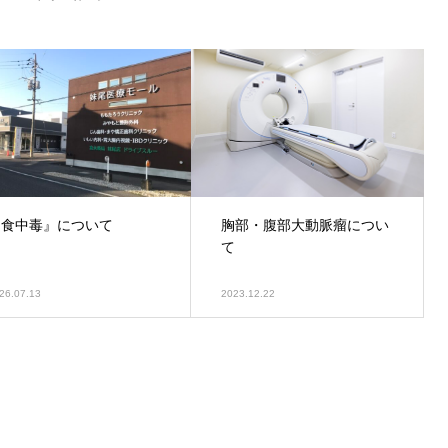
『食中毒』について
胸部・腹部大動脈瘤につい
て
26.07.13
2023.12.22