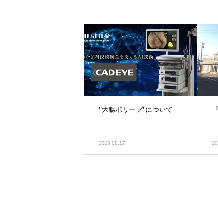
’’大腸ポリープ’’について
2023.08.17
20