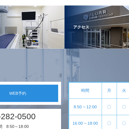
アクセス
時間
月
火
WEB予約
8:50 ~ 12:00
〇
〇
-282-0500
16:00 ~ 18:00
〇
〇
8:50～18:00