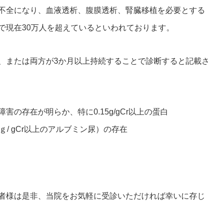
不全になり、血液透析、腹膜透析、腎臓移植を必要とする
で現在30万人を超えているといわれております。
、または両方が3か月以上持続することで診断すると記載さ
の存在が明らか、特に0.15g/gCr以上の蛋白
以上のアルブミン尿）の存在
者様は是非、当院をお気軽に受診いただければ幸いに存じ