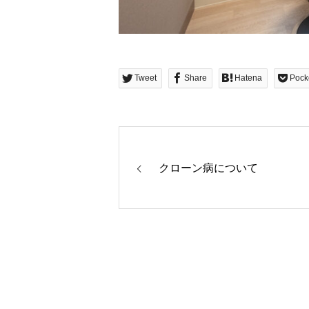
Tweet
Share
Hatena
Pock
クローン病について