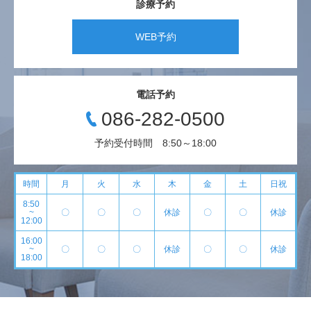
診療予約
WEB予約
電話予約
086-282-0500
予約受付時間 8:50～18:00
時間
月
火
水
木
金
土
日祝
8:50
~
〇
〇
〇
休診
〇
〇
休診
12:00
16:00
~
〇
〇
〇
休診
〇
〇
休診
18:00