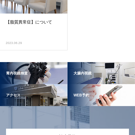
【脂質異常症】について
2023.06.29
胃内視鏡検査
大腸内視鏡
アクセス
WEB予約