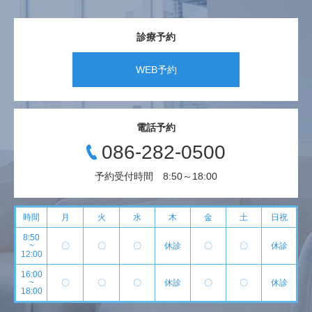
診療予約
WEB予約
電話予約
086-282-0500
予約受付時間 8:50～18:00
時間
月
火
水
木
金
土
日祝
8:50
~
〇
〇
〇
休診
〇
〇
休診
12:00
16:00
~
〇
〇
〇
休診
〇
〇
休診
18:00