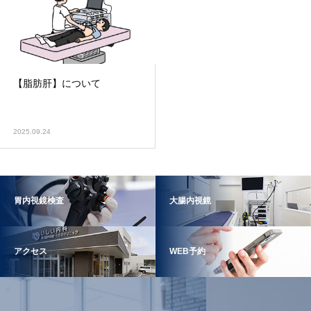
【脂肪肝】について
2025.09.24
胃内視鏡検査
大腸内視鏡
アクセス
WEB予約