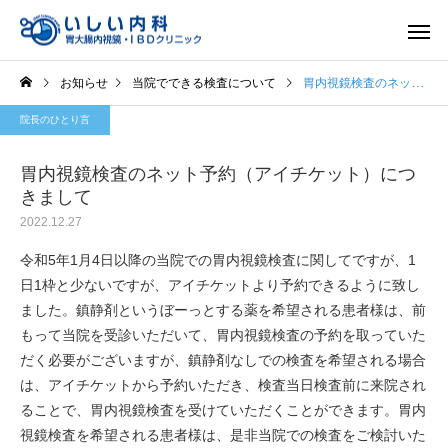
お知らせ
当院でできる検査について
胃内視鏡検査のネット予約（アイチケット）につきまして
院長のひとり言
胃内視鏡検査のネット予約（アイチケット）につ
きまして
2022.12.27
一般内科
胃内視
令和5年1月4日以降の当院での胃内視鏡検査に関してですが、1
日1枠と少ないですが、アイチケットより予約できるように致し
ました。鎮静剤というぼーっとする薬を希望される患者様は、前
もって当院を受診いただいて、胃内視鏡検査の予約を取っていた
だく必要がございますが、鎮静剤なしでの検査を希望される場合
は、アイチケットから予約いただき、検査当日検査前に来院され
ることで、胃内視鏡検査を受けていただくことができます。胃内
視鏡検査を希望される患者様は、是非当院での検査をご検討いた