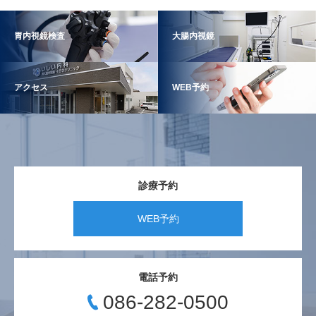
胃内視鏡検査
大腸内視鏡
アクセス
WEB予約
診療予約
WEB予約
電話予約
086-282-0500