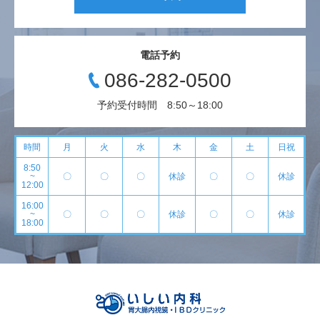
電話予約
086-282-0500
予約受付時間 8:50～18:00
時間
月
火
水
木
金
土
日祝
8:50
~
〇
〇
〇
休診
〇
〇
休診
12:00
16:00
~
〇
〇
〇
休診
〇
〇
休診
18:00