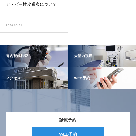
アトピー性皮膚炎について
2026.03.31
胃内視鏡検査
大腸内視鏡
アクセス
WEB予約
診療予約
WEB予約