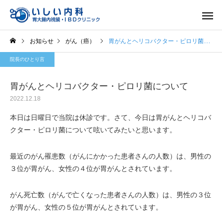
お知らせ
がん（癌）
胃がんとヘリコバクター・ピロリ菌について
院長のひとり言
胃がんとヘリコバクター・ピロリ菌について
2022.12.18
一般内科
胃内視
本日は日曜日で当院は休診です。さて、今日は胃がんとヘリコバ
クター・ピロリ菌について呟いてみたいと思います。
最近のがん罹患数（がんにかかった患者さんの人数）は、男性の
３位が胃がん、女性の４位が胃がんとされています。
がん死亡数（がんで亡くなった患者さんの人数）は、男性の３位
が胃がん、女性の５位が胃がんとされています。