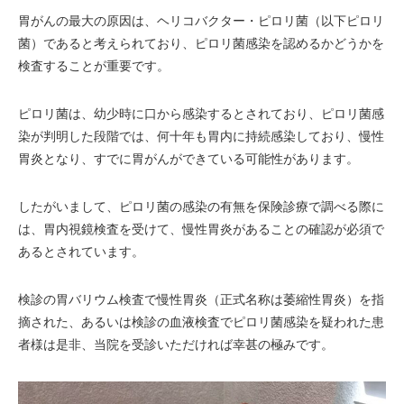
胃がんの最大の原因は、ヘリコバクター・ピロリ菌（以下ピロリ
菌）であると考えられており、ピロリ菌感染を認めるかどうかを
検査することが重要です。
ピロリ菌は、幼少時に口から感染するとされており、ピロリ菌感
染が判明した段階では、何十年も胃内に持続感染しており、慢性
胃炎となり、すでに胃がんができている可能性があります。
したがいまして、ピロリ菌の感染の有無を保険診療で調べる際に
は、胃内視鏡検査を受けて、慢性胃炎があることの確認が必須で
あるとされています。
検診の胃バリウム検査で慢性胃炎（正式名称は萎縮性胃炎）を指
摘された、あるいは検診の血液検査でピロリ菌感染を疑われた患
者様は是非、当院を受診いただければ幸甚の極みです。