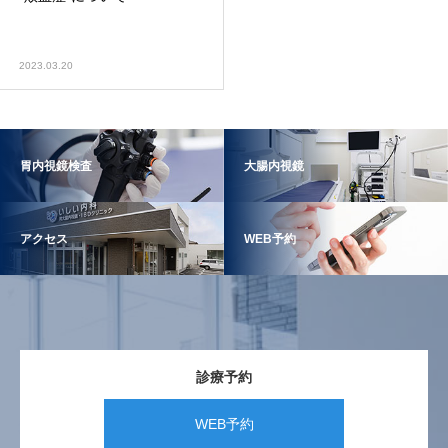
2023.03.20
胃内視鏡検査
大腸内視鏡
アクセス
WEB予約
診療予約
WEB予約