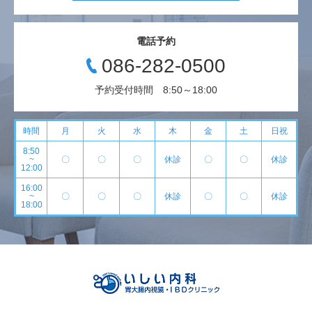
電話予約
086-282-0500
予約受付時間 8:50～18:00
時間
月
火
水
木
金
土
日祝
8:50
~
〇
〇
〇
休診
〇
〇
休診
12:00
16:00
~
〇
〇
〇
休診
〇
〇
休診
18:00