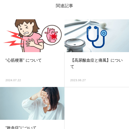
関連記事
“心筋梗塞” について
【高尿酸血症と痛風】につい
て
2024.07.22
2023.06.27
”敗血症”について