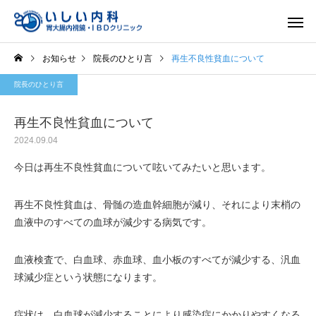
お知らせ
院長のひとり言
再生不良性貧血について
院長のひとり言
再生不良性貧血について
2024.09.04
一般内科
胃内視
今日は再生不良性貧血について呟いてみたいと思います。
再生不良性貧血は、骨髄の造血幹細胞が減り、それにより末梢の
血液中のすべての血球が減少する病気です。
血液検査で、白血球、赤血球、血小板のすべてが減少する、汎血
球減少症という状態になります。
症状は、白血球が減少することにより感染症にかかりやすくなる