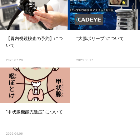
【胃内視鏡検査の予約】につ
’’大腸ポリープ’’について
いて
2023.07.20
2023.08.17
”甲状腺機能亢進症” について
2026.04.06