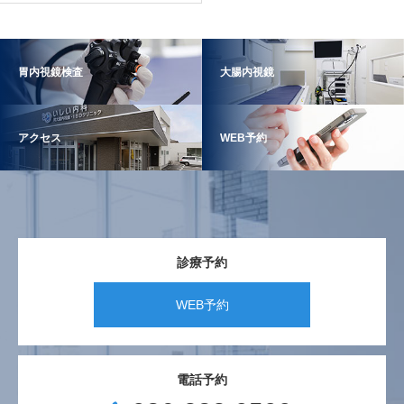
胃内視鏡検査
大腸内視鏡
アクセス
WEB予約
診療予約
WEB予約
電話予約