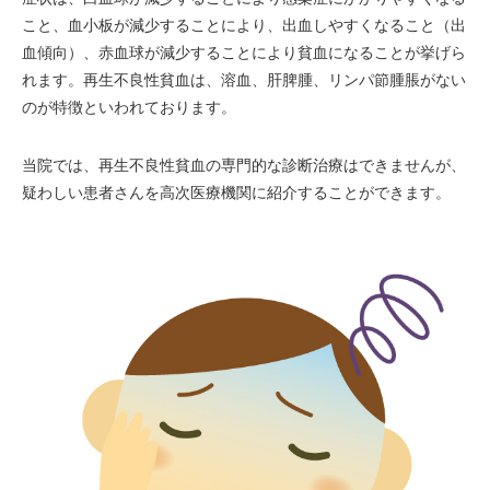
こと、血小板が減少することにより、出血しやすくなること（出
血傾向）、赤血球が減少することにより貧血になることが挙げら
れます。再生不良性貧血は、溶血、肝脾腫、リンパ節腫脹がない
のが特徴といわれております。
当院では、再生不良性貧血の専門的な診断治療はできませんが、
疑わしい患者さんを高次医療機関に紹介することができます。