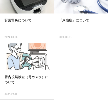
腎盂腎炎について
『尿崩症』について
2024.03.03
2023.05.31
胃内視鏡検査（胃カメラ）に
ついて
2024.06.11