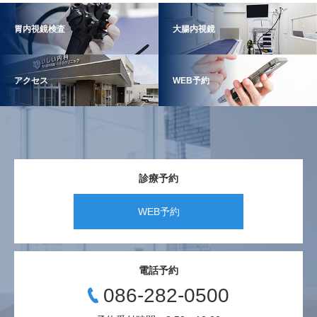
胃内視鏡検査
大腸内視鏡
アクセス
WEB予約
診療予約
WEB予約
電話予約
086-282-0500