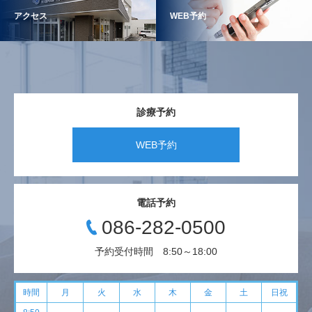
アクセス
WEB予約
診療予約
WEB予約
電話予約
086-282-0500
予約受付時間 8:50～18:00
時間
月
火
水
木
金
土
日祝