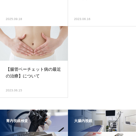
2025.09.18
2023.06.16
【腸管ベーチェット病の最近
の治療】について
2023.06.15
胃内視鏡検査
大腸内視鏡