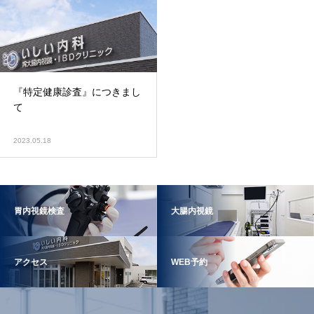
『特定健康診査』につきまし
て
2023.05.18
胃内視鏡検査
大腸内視鏡
アクセス
WEB予約