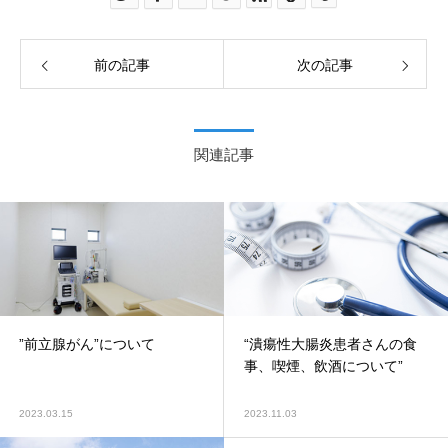
前の記事
次の記事
関連記事
”前立腺がん”について
“潰瘍性大腸炎患者さんの食
事、喫煙、飲酒について”
2023.03.15
2023.11.03