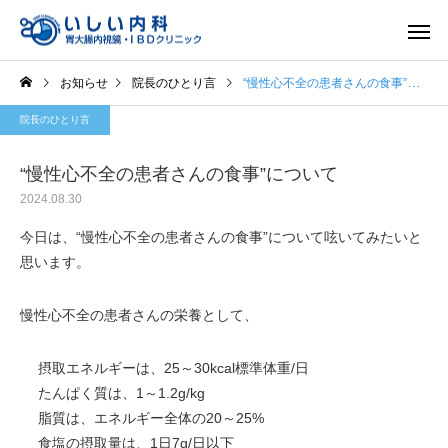
お知らせ
院長のひとり言
“慢性心不全の患者さんの食事”について
院長のひとり言
“慢性心不全の患者さんの食事”について
2024.08.30
一般内科
胃内視
今日は、“慢性心不全の患者さんの食事”について呟いてみたいと
思います。
慢性心不全の患者さんの栄養として、
摂取エネルギーは、25～30kcal標準体重/日
たんぱく質は、1～1.2g/kg
脂質は、エネルギー全体の20～25%
食塩の摂取量は、1日7g/日以下