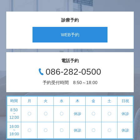
診療予約
WEB予約
電話予約
086-282-0500
予約受付時間 8:50～18:00
時間
月
火
水
木
金
土
日祝
8:50
~
〇
〇
〇
休診
〇
〇
休診
12:00
16:00
~
〇
〇
〇
休診
〇
〇
休診
18:00