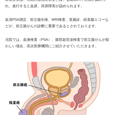
れ、進行すると血尿、排尿障害が認められます。
血清PSA測定、前立腺生検、MRI検査、直腸診、経直腸エコーな
どが、前立腺がんの診断に重要であるとされております。
当院では、血液検査（PSA）、腹部超音波検査で前立腺がんが疑
わしい場合、高次医療機関にご紹介させていただきます。