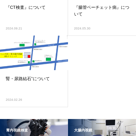
『CT検査』について
『腸管ベーチェット病』につ
いて
2024.09.21
2024.05.30
腎・尿路結石”について
2024.02.26
胃内視鏡検査
大腸内視鏡