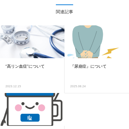
関連記事
“高リン血症”について
『尿崩症』について
2023.12.15
2025.08.24