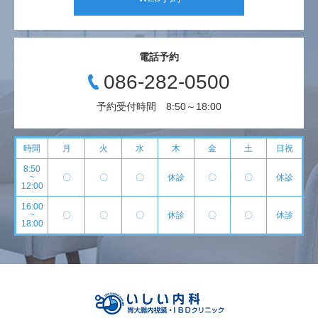
電話予約
086-282-0500
予約受付時間 8:50～18:00
時間
月
火
水
木
金
土
日祝
8:50
~
〇
〇
〇
休診
〇
〇
休診
12:00
16:00
~
〇
〇
〇
休診
〇
〇
休診
18:00