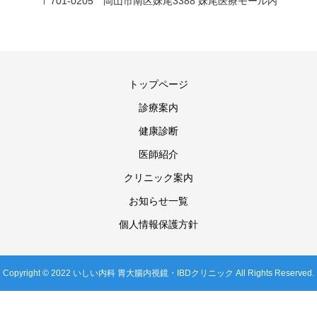
〒701-0205 岡山市南区妹尾3388 妹尾医療モール内
トップページ
診療案内
健康診断
医師紹介
クリニック案内
お知らせ一覧
個人情報保護方針
Copyright © 2022 いしい内科 胃大腸内視鏡・IBDクリニック All Rights Reserved.