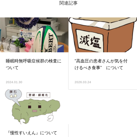
関連記事
睡眠時無呼吸症候群の検査に
”高血圧の患者さんが気を付
ついて
けるべき食事” について
2024.01.30
2026.03.24
『慢性すいえん』について