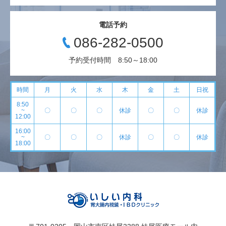
電話予約
086-282-0500
予約受付時間 8:50～18:00
時間
月
火
水
木
金
土
日祝
8:50
~
〇
〇
〇
休診
〇
〇
休診
12:00
16:00
~
〇
〇
〇
休診
〇
〇
休診
18:00