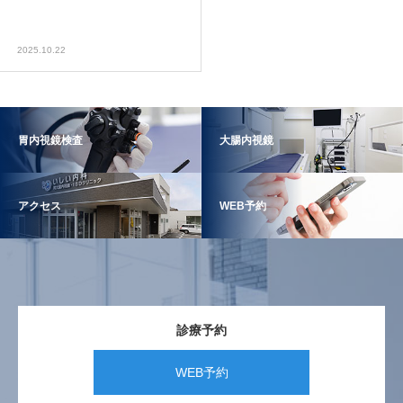
2025.10.22
胃内視鏡検査
大腸内視鏡
アクセス
WEB予約
診療予約
WEB予約