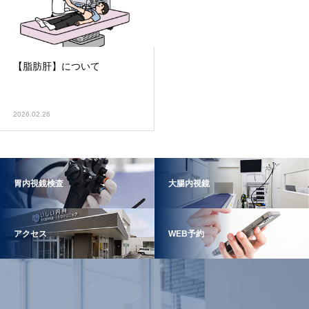
【脂肪肝】について
2026.02.26
胃内視鏡検査
大腸内視鏡
アクセス
WEB予約