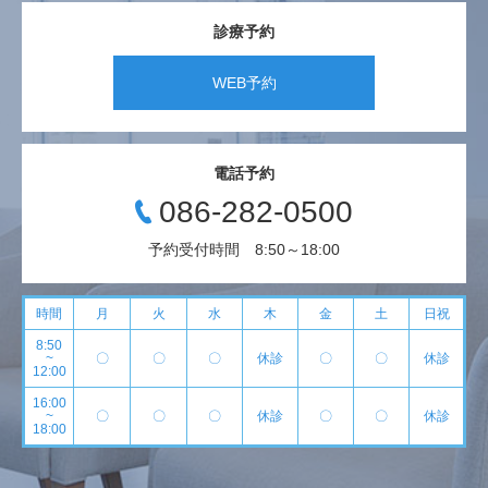
診療予約
WEB予約
電話予約
086-282-0500
予約受付時間 8:50～18:00
時間
月
火
水
木
金
土
日祝
8:50
~
〇
〇
〇
休診
〇
〇
休診
12:00
16:00
~
〇
〇
〇
休診
〇
〇
休診
18:00