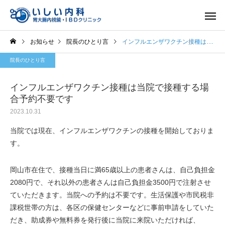
お知らせ
院長のひとり言
インフルエンザワクチン接種は当院で接種する場合予約不要です
院長のひとり言
インフルエンザワクチン接種は当院で接種する場
合予約不要です
2023.10.31
一般内科
胃内視
当院では現在、インフルエンザワクチンの接種を開始しておりま
す。
岡山市在住で、接種当日に満65歳以上の患者さんは、自己負担金
2080円で、それ以外の患者さんは自己負担金3500円で注射させ
ていただきます。当院への予約は不要です。生活保護や市民税非
課税世帯の方は、各区の保健センターなどに事前申請をしていた
だき、助成券や無料券を発行後に当院に来院いただければ、