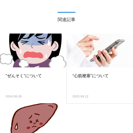
関連記事
”ぜんそく”について
“心筋梗塞”について
2024.06.28
2023.09.12