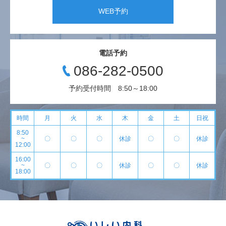
WEB予約
電話予約
086-282-0500
予約受付時間 8:50～18:00
時間
月
火
水
木
金
土
日祝
8:50
~
〇
〇
〇
休診
〇
〇
休診
12:00
16:00
~
〇
〇
〇
休診
〇
〇
休診
18:00