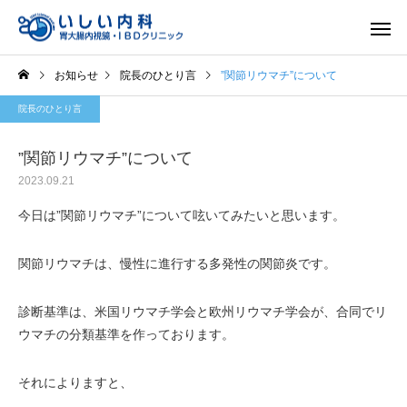
お知らせ
院長のひとり言
”関節リウマチ”について
院長のひとり言
”関節リウマチ”について
2023.09.21
一般内科
胃内視
今日は”関節リウマチ”について呟いてみたいと思います。
関節リウマチは、慢性に進行する多発性の関節炎です。
診断基準は、米国リウマチ学会と欧州リウマチ学会が、合同でリ
ウマチの分類基準を作っております。
それによりますと、