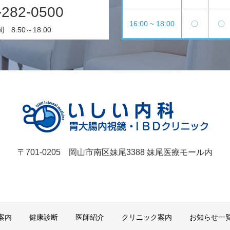
-282-0500
16:00 ~ 18:00
〇
〇
8:50～18:00
〒701-0205 岡山市南区妹尾3388 妹尾医療モール内
案内
健康診断
医師紹介
クリニック案内
お知らせ一