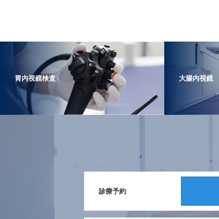
胃内視鏡検査
大腸内視鏡
診療予約