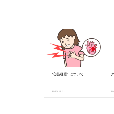
“心筋梗塞” について
2025.11.11
20