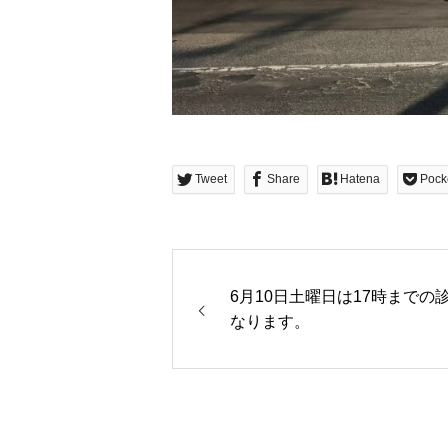
Tweet
Share
Hatena
Pock
6月10日土曜日は17時までの
なります。