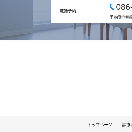
086
電話予約
予約受付時間 
トップページ
診療