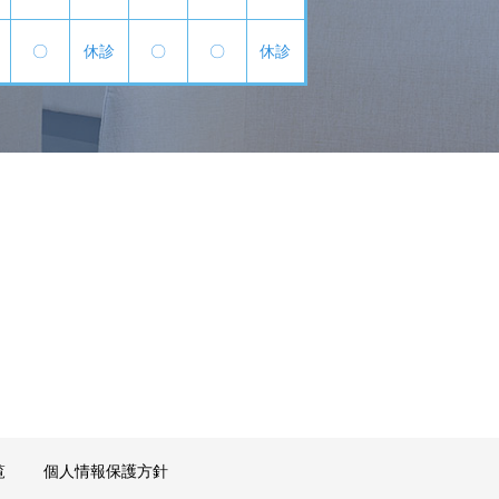
〇
休診
〇
〇
休診
覧
個人情報保護方針