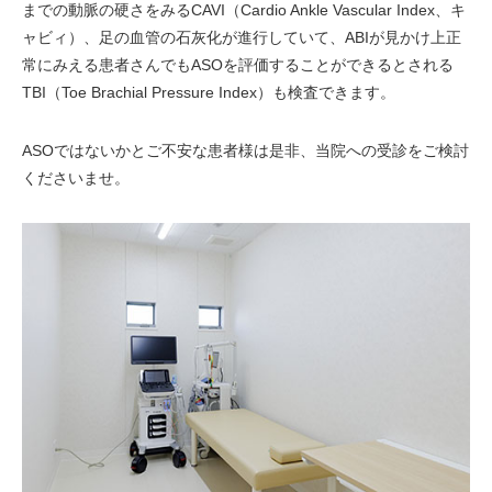
までの動脈の硬さをみるCAVI（Cardio Ankle Vascular Index、キ
ャビィ）、足の血管の石灰化が進行していて、ABIが見かけ上正
常にみえる患者さんでもASOを評価することができるとされる
TBI（Toe Brachial Pressure Index）も検査できます。
ASOではないかとご不安な患者様は是非、当院への受診をご検討
くださいませ。