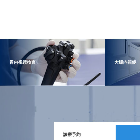
胃内視鏡検査
大腸内視鏡
診療予約