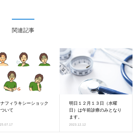
関連記事
アナフィラキシーショック
明日１２月１３日（水曜
について
日）は午前診療のみとなり
ます。
25.07.17
2023.12.12