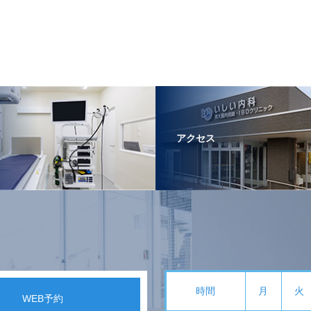
アクセス
時間
月
火
WEB予約