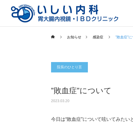
お知らせ
感染症
”敗血症”
院長のひとり言
一般内科
”敗血症”について
2023.03.20
今日は“敗血症”について呟いてみたい