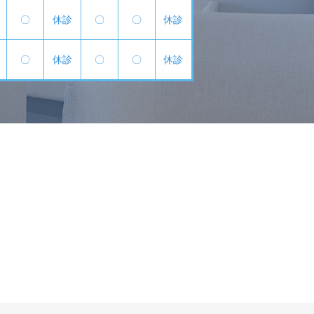
〇
休診
〇
〇
休診
〇
休診
〇
〇
休診