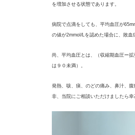
を増加させる状態であります。
病院で点滴をしても、平均血圧が65m
の値が2mmol/Lを認めた場合に、敗
尚、平均血圧とは、（収縮期血圧ー拡
は９０未満）。
発熱、咳、痰、のどの痛み、鼻汁、腹
非、当院にご相談いただけましたら幸