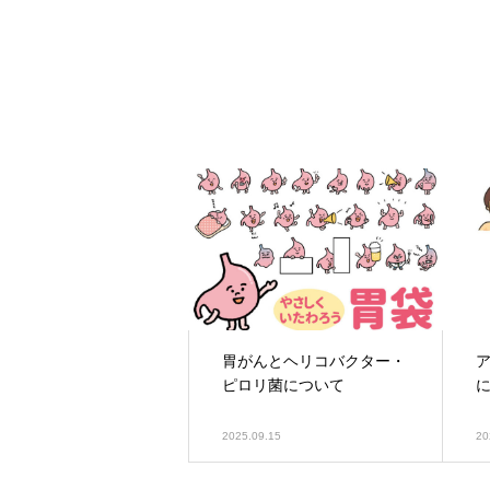
胃がんとヘリコバクター・
ピロリ菌について
2025.09.15
20