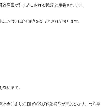
な臓器障害が引き起こされる状態“と定義されます。
、２点以上であれば敗血症を疑うとされております。
を疑います。
環不全により細胞障害及び代謝異常が重度となり、死亡率