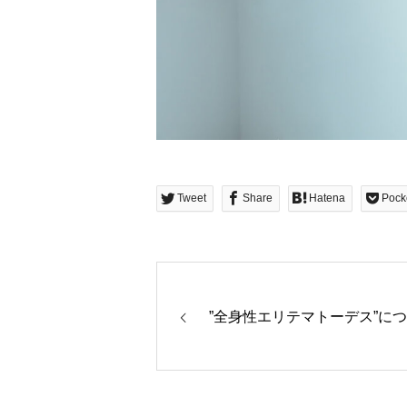
Tweet
Share
Hatena
Pock
”全身性エリテマトーデス”に