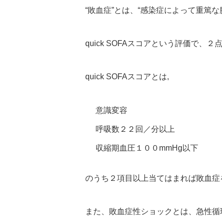
“敗血症”とは、“感染症によって重篤
quick SOFAスコアという評価で
quick SOFAスコアとは,
意識変容
呼吸数２２回／分以上
収縮期血圧１００mmHg以下
のうち２項目以上当てはまれば敗血症
また、敗血症性ショックとは、急性循