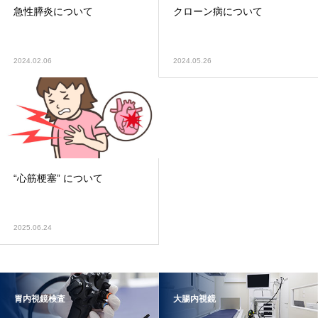
急性膵炎について
クローン病について
2024.02.06
2024.05.26
“心筋梗塞” について
2025.06.24
胃内視鏡検査
大腸内視鏡