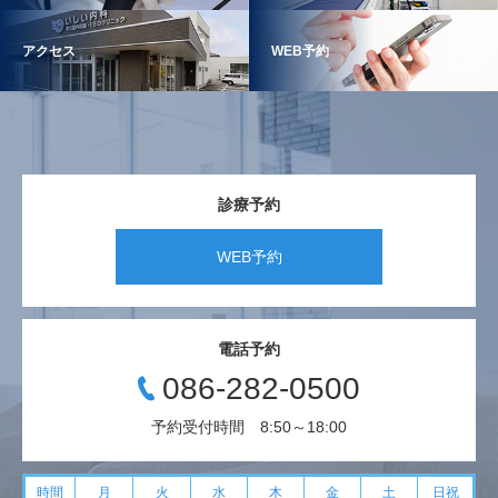
アクセス
WEB予約
診療予約
WEB予約
電話予約
086-282-0500
予約受付時間 8:50～18:00
時間
月
火
水
木
金
土
日祝