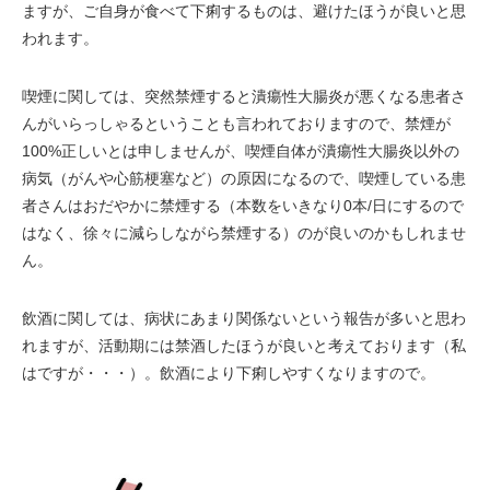
ますが、ご自身が食べて下痢するものは、避けたほうが良いと思
われます。
喫煙に関しては、突然禁煙すると潰瘍性大腸炎が悪くなる患者さ
んがいらっしゃるということも言われておりますので、禁煙が
100%正しいとは申しませんが、喫煙自体が潰瘍性大腸炎以外の
病気（がんや心筋梗塞など）の原因になるので、喫煙している患
者さんはおだやかに禁煙する（本数をいきなり0本/日にするので
はなく、徐々に減らしながら禁煙する）のが良いのかもしれませ
ん。
飲酒に関しては、病状にあまり関係ないという報告が多いと思わ
れますが、活動期には禁酒したほうが良いと考えております（私
はですが・・・）。飲酒により下痢しやすくなりますので。