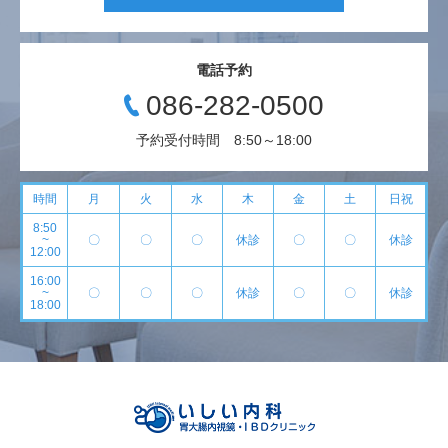
電話予約
086-282-0500
予約受付時間 8:50～18:00
時間
月
火
水
木
金
土
日祝
8:50
~
〇
〇
〇
休診
〇
〇
休診
12:00
16:00
~
〇
〇
〇
休診
〇
〇
休診
18:00