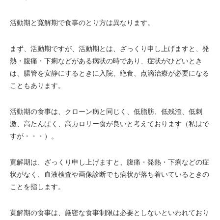
活動期と寛解期で食事のとり方は異なります。
まず、活動期ですが、活動期とは、ざっくり申し上げますと、発
熱・腹痛・下痢などがある病状の時であり、症状がひどいとき
は、腸管を安静にするときに入院、絶食、点滴治療が必要になる
こともあります。
活動期の食事は、クローン病と同じく、低脂肪、低残渣、低刺
激、高たんぱく、高カロリー食が良いと考えております（私はで
すが・・・）。
寛解期は、ざっくり申し上げますと、腹痛・発熱・下痢などの症
状がなく、血液検査や画像診断でも病状が落ち着いているときの
ことを指します。
寛解期の食事は、厳密な食事制限は必要としないといわれており