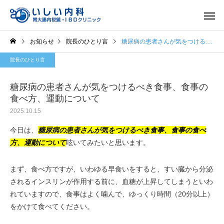
お知らせ
院長のひとり言
糖尿病の患者さんが気をつけるべき食事、食事の食べ方、運動について
院長のひとり言
糖尿病の患者さんが気をつけるべき食事、食事の
食べ方、運動について
2025.10.15
一般内科
胃内視
今日は、
糖尿病の患者さんが気をつけるべき食事、食事の食べ
方、運動について
呟いてみたいと思います。
まず、食べ方ですが、いわゆる早食いをすると、すい臓から分泌
されるインスリンが作用する前に、血糖が上昇してしまうといわ
れていますので、食事はよく噛んで、ゆっくり時間（20分以上）
をかけて食べてください。