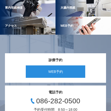
胃内視鏡検査
大腸内視鏡
アクセス
WEB予約
診療予約
WEB予約
電話予約
086-282-0500
予約受付時間 8:50～18:00