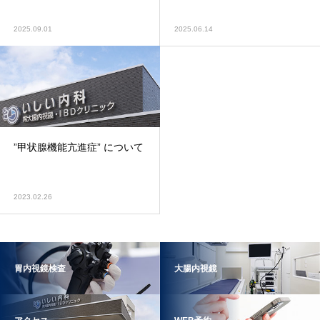
2025.09.01
2025.06.14
”甲状腺機能亢進症” について
2023.02.26
胃内視鏡検査
大腸内視鏡