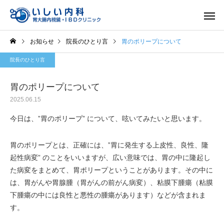
お知らせ
院長のひとり言
胃のポリープについて
院長のひとり言
胃のポリープについて
2025.06.15
一般内科
胃内視
今日は、”胃のポリープ” について、呟いてみたいと思います。
胃のポリープとは、正確には、”胃に発生する上皮性、良性、隆
起性病変” のことをいいますが、広い意味では、胃の中に隆起し
た病変をまとめて、胃ポリープということがあります。その中に
は、胃がんや胃腺腫（胃がんの前がん病変）、粘膜下腫瘍（粘膜
下腫瘍の中には良性と悪性の腫瘍があります）などが含まれま
す。