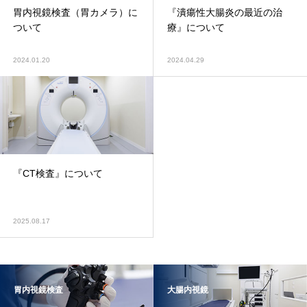
胃内視鏡検査（胃カメラ）に
『潰瘍性大腸炎の最近の治
ついて
療』について
2024.01.20
2024.04.29
『CT検査』について
2025.08.17
胃内視鏡検査
大腸内視鏡