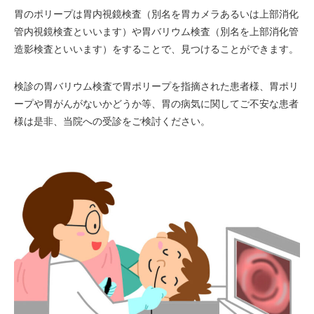
胃のポリープは胃内視鏡検査（別名を胃カメラあるいは上部消化
管内視鏡検査といいます）や胃バリウム検査（別名を上部消化管
造影検査といいます）をすることで、見つけることができます。
検診の胃バリウム検査で胃ポリープを指摘された患者様、胃ポリ
ープや胃がんがないかどうか等、胃の病気に関してご不安な患者
様は是非、当院への受診をご検討ください。