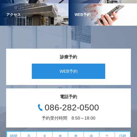
アクセス
WEB予約
診療予約
WEB予約
電話予約
086-282-0500
予約受付時間 8:50～18:00
時間
月
火
水
木
金
土
日祝