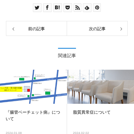
前の記事
次の記事
関連記事
『腸管ベーチェット病』につ
脂質異常症について
いて
2024.01.08
2024.02.02