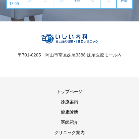
~
〇
〇
〇
休診
〇
〇
休診
18:00
〒701-0205 岡山市南区妹尾3388 妹尾医療モール内
トップページ
診療案内
健康診断
医師紹介
クリニック案内