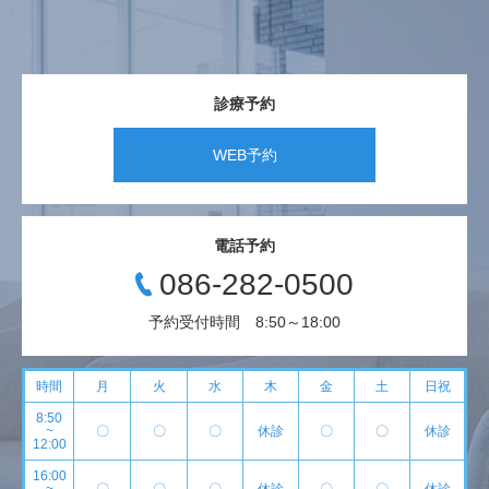
診療予約
WEB予約
電話予約
086-282-0500
予約受付時間 8:50～18:00
時間
月
火
水
木
金
土
日祝
8:50
~
〇
〇
〇
休診
〇
〇
休診
12:00
16:00