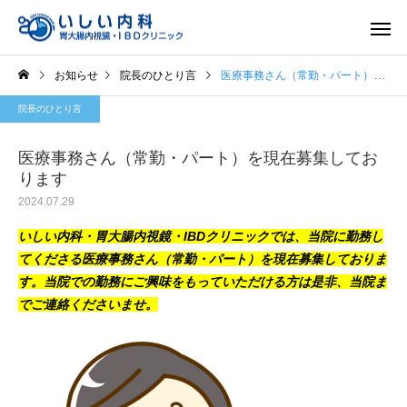
お知らせ
院長のひとり言
医療事務さん（常勤・パート）を現在募集しております
院長のひとり言
医療事務さん（常勤・パート）を現在募集してお
ります
2024.07.29
一般内科
胃内視
いしい内科・胃大腸内視鏡・IBDクリニックでは、当院に勤務し
てくださる医療事務さん（常勤・パート）を現在募集しておりま
す。
当院での勤務にご興味をもっていただける方は是非、当院ま
でご連絡くださいませ。