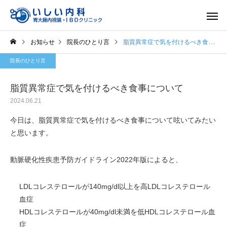
お知らせ
院長のひとり言
脂質異常症で気を付けるべき食事について
院長のひとり言
脂質異常症で気を付けるべき食事について
2024.06.21
一般内科
胃内視
今日は、脂質異常症で気を付けるべき食事について呟いてみたい
と思います。
動脈硬化性疾患予防ガイドライン2022年版によると、
LDLコレステロールが140mg/dl以上を高LDLコレステロール
血症
HDLコレステロールが40mg/dl未満を低HDLコレステロール血
症