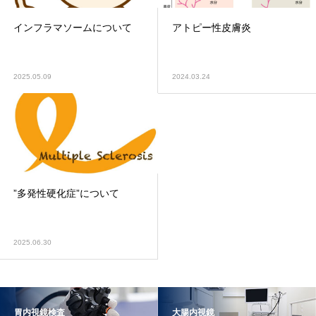
インフラマソームについて
アトピー性皮膚炎
2025.05.09
2024.03.24
”多発性硬化症”について
2025.06.30
胃内視鏡検査
大腸内視鏡