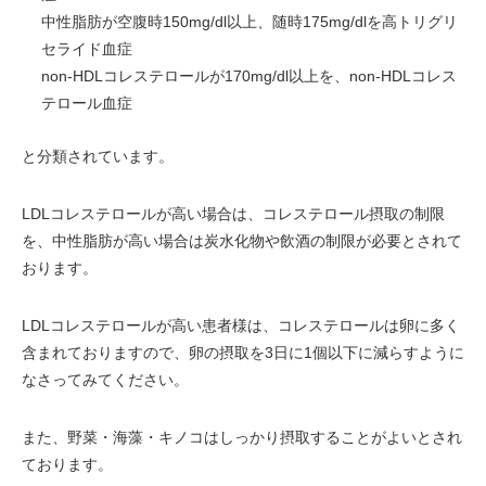
中性脂肪が空腹時150mg/dl以上、随時175mg/dlを高トリグリ
セライド血症
non-HDLコレステロールが170mg/dl以上を、non-HDLコレス
テロール血症
と分類されています。
LDLコレステロールが高い場合は、コレステロール摂取の制限
を、中性脂肪が高い場合は炭水化物や飲酒の制限が必要とされて
おります。
LDLコレステロールが高い患者様は、コレステロールは卵に多く
含まれておりますので、卵の摂取を3日に1個以下に減らすように
なさってみてください。
また、野菜・海藻・キノコはしっかり摂取することがよいとされ
ております。