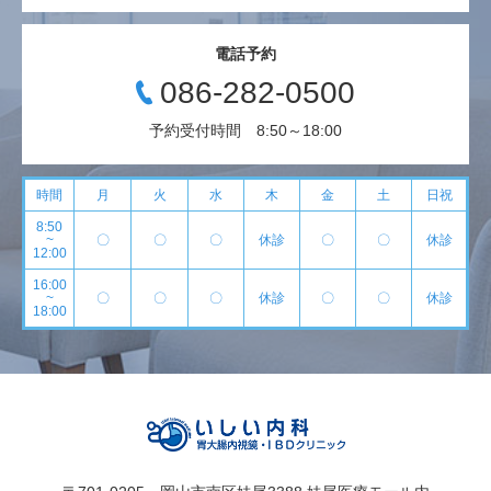
電話予約
086-282-0500
予約受付時間 8:50～18:00
時間
月
火
水
木
金
土
日祝
8:50
~
〇
〇
〇
休診
〇
〇
休診
12:00
16:00
~
〇
〇
〇
休診
〇
〇
休診
18:00