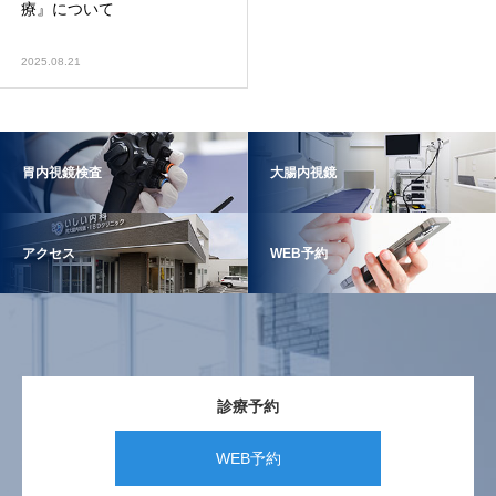
療』について
2025.08.21
胃内視鏡検査
大腸内視鏡
アクセス
WEB予約
診療予約
WEB予約