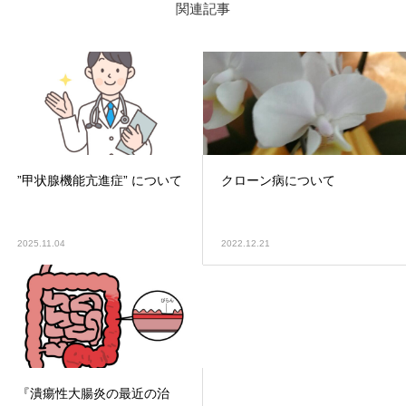
関連記事
”甲状腺機能亢進症” について
クローン病について
2025.11.04
2022.12.21
『潰瘍性大腸炎の最近の治