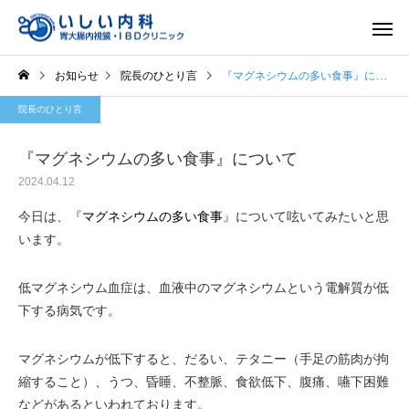
お知らせ
院長のひとり言
『マグネシウムの多い食事』について
院長のひとり言
『マグネシウムの多い食事』について
2024.04.12
一般内科
胃内視
今日は、『
マグネシウムの多い食事
』について呟いてみたいと思
います。
低マグネシウム血症は、血液中のマグネシウムという電解質が低
下する病気です。
マグネシウムが低下すると、だるい、テタニー（手足の筋肉が拘
縮すること）、うつ、昏睡、不整脈、食欲低下、腹痛、嚥下困難
などがあるといわれております。