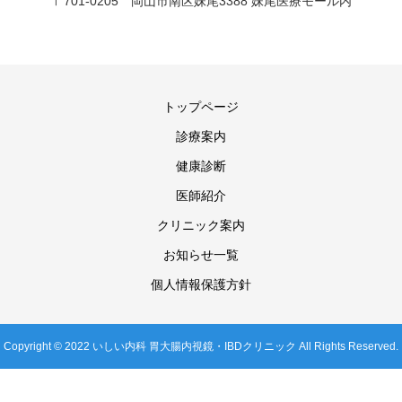
〒701-0205 岡山市南区妹尾3388 妹尾医療モール内
トップページ
診療案内
健康診断
医師紹介
クリニック案内
お知らせ一覧
個人情報保護方針
Copyright © 2022 いしい内科 胃大腸内視鏡・IBDクリニック All Rights Reserved.