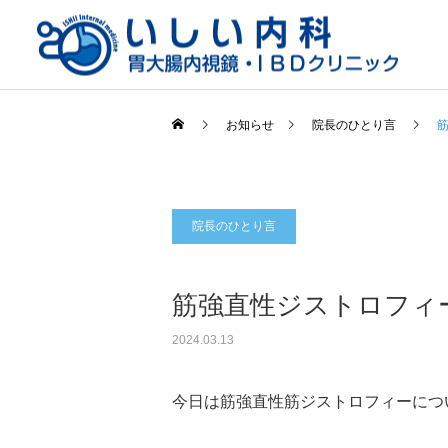
お知らせ
院長のひとり言
院長のひとり言
一般内科
筋強直性ジストロフィ
2024.03.13
今日は筋強直性筋ジストロフィーにつ