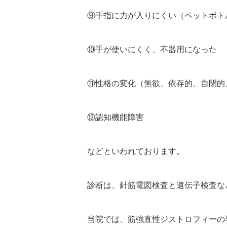
⑨手指に力が入りにくい（ペットボト
⑩手が使いにくく、不器用になった
⑪性格の変化（無欲、依存的、自閉的
⑫認知機能障害
などといわれております。
診断は、針筋電図検査と遺伝子検査な
当院では、筋強直性ジストロフィーの