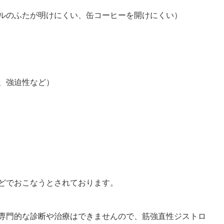
ルのふたが明けにくい、缶コーヒーを開けにくい）
、強迫性など）
どでおこなうとされております。
専門的な診断や治療はできませんので、筋強直性ジストロ