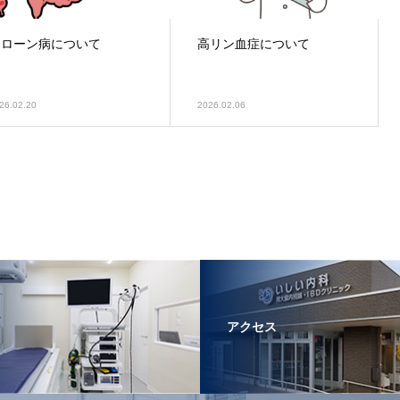
クローン病について
高リン血症について
26.02.20
2026.02.06
アクセス