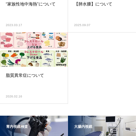
“家族性地中海熱”について
【肺水腫】について
2023.03.17
2025.09.07
脂質異常症について
2026.02.16
胃内視鏡検査
大腸内視鏡