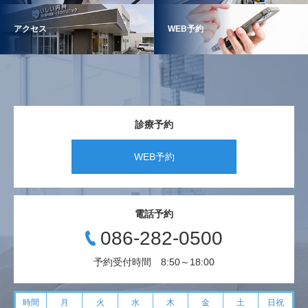
アクセス
WEB予約
診療予約
WEB予約
電話予約
086-282-0500
予約受付時間 8:50～18:00
時間
月
火
水
木
金
土
日祝