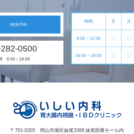
時間
月
火
WEB予約
8:50 ~ 12:00
〇
〇
-282-0500
16:00 ~ 18:00
〇
〇
8:50～18:00
〒701-0205 岡山市南区妹尾3388 妹尾医療モール内