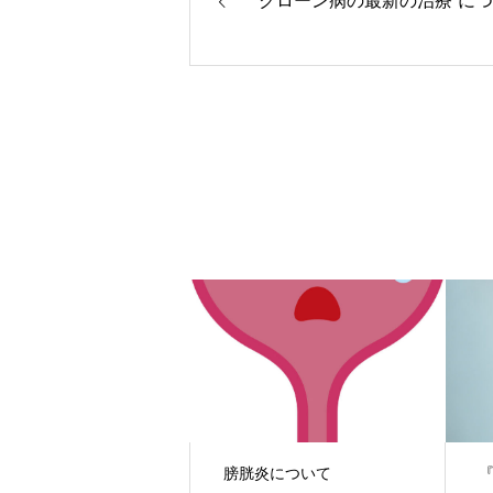
”クローン病の最新の治療”に
膀胱炎について