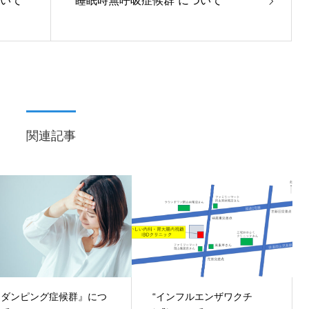
ついて
”睡眠時無呼吸症候群”について
関連記事
『ダンピング症候群』につ
“インフルエンザワクチ