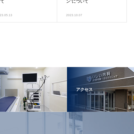
いて
ン”について
23.05.13
2023.10.07
アクセス