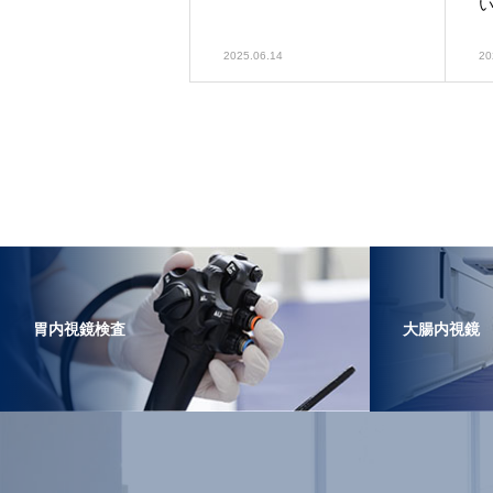
2025.06.14
20
胃内視鏡検査
大腸内視鏡