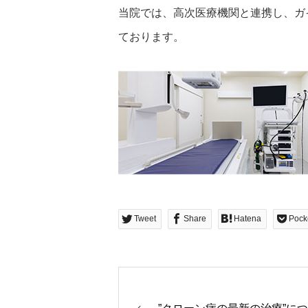
当院では、高次医療機関と連携し、ガ
ております。
Tweet
Share
Hatena
Pock