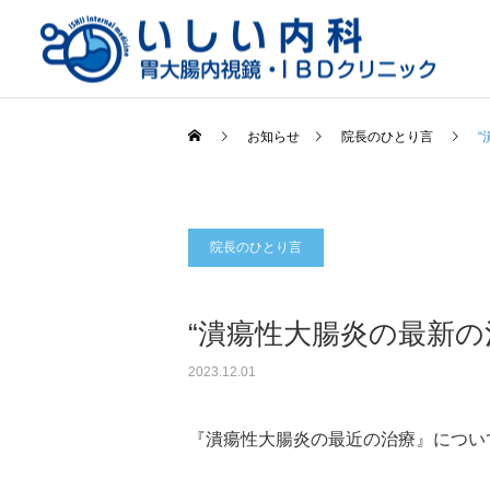
お知らせ
院長のひとり言
院長のひとり言
一般内科
“潰瘍性大腸炎の最新の
2023.12.01
『潰瘍性大腸炎の最近の治療』につい