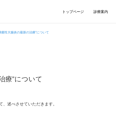
トップページ
診療案内
“潰瘍性大腸炎の最新の治療”について
胃内視鏡
大腸内視鏡
治療”について
て、述べさせていただきます。