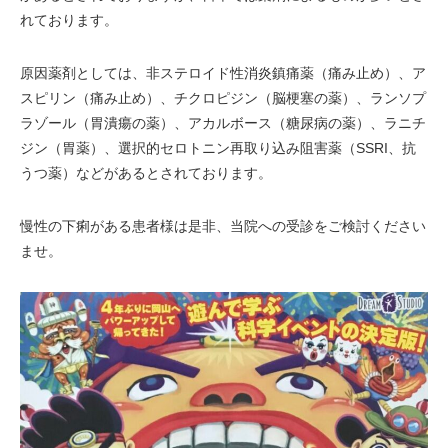
れております。
原因薬剤としては、非ステロイド性消炎鎮痛薬（痛み止め）、ア
スピリン（痛み止め）、チクロピジン（脳梗塞の薬）、ランソプ
ラゾール（胃潰瘍の薬）、アカルボース（糖尿病の薬）、ラニチ
ジン（胃薬）、選択的セロトニン再取り込み阻害薬（SSRI、抗
うつ薬）などがあるとされております。
慢性の下痢がある患者様は是非、当院への受診をご検討ください
ませ。