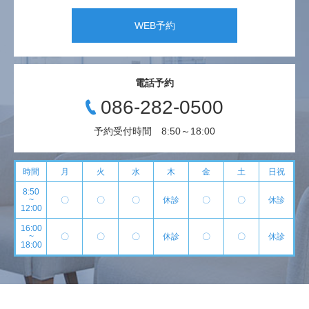
WEB予約
電話予約
086-282-0500
予約受付時間 8:50～18:00
時間
月
火
水
木
金
土
日祝
8:50
~
〇
〇
〇
休診
〇
〇
休診
12:00
16:00
~
〇
〇
〇
休診
〇
〇
休診
18:00